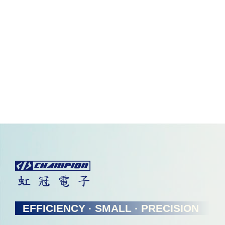
EFFICIENCY · SMALL · PRECISION