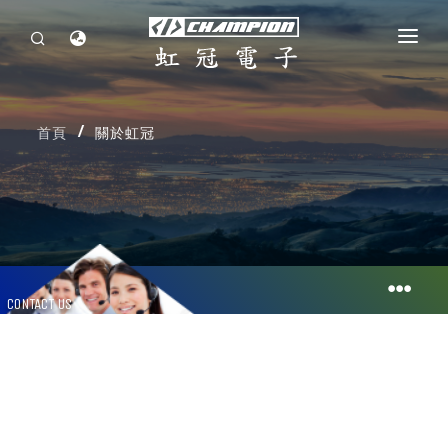
首頁
首頁
關於虹冠
關於虹冠
投資人專區
企業永續發展
最新消息
人力資源
聯絡我們