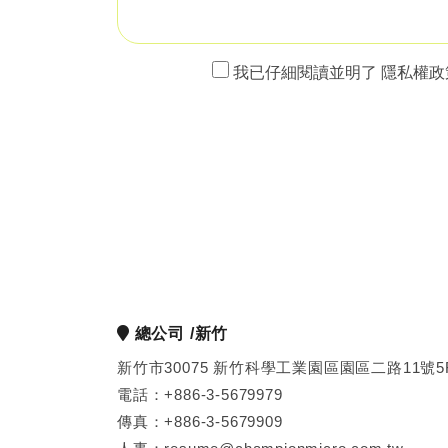
我已仔細閱讀並明了 隱私權
總公司 /新竹
新竹市30075 新竹科學工業園區園區二路11號5
電話：+886-3-5679979
傳真：+886-3-5679909