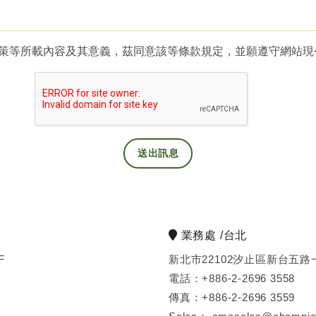
政策等所載內容及其意義，茲同意該等條款規定，並願遵守網站
送出訊息
業務處 /台北
F
新北市22102汐止區新台五路
電話：+886-2-2696 3558
傳真：+886-2-2696 3559