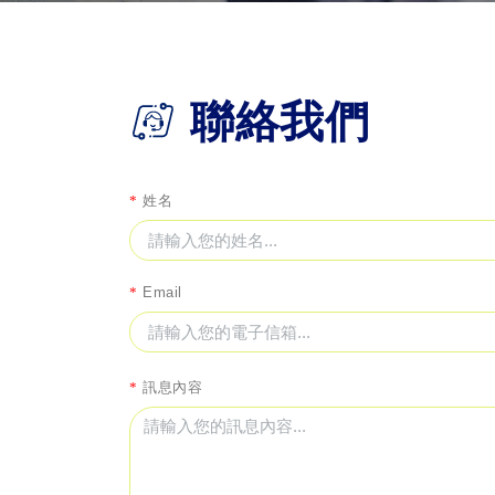
聯絡我們
*
姓名
*
Email
*
訊息內容