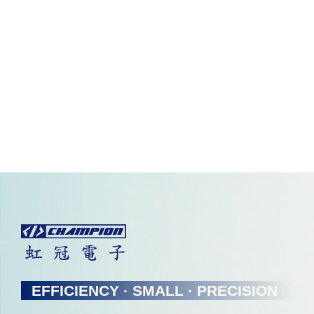
EFFICIENCY · SMALL · PRECISION