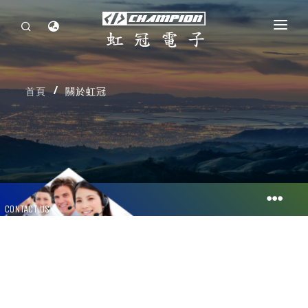
首頁
首頁
關於虹冠
關於虹冠
投資人專區
企業永續發展
最新消息
人力資源
聯絡我們