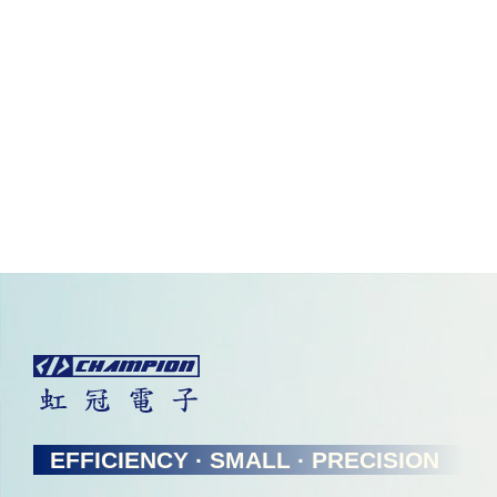
EFFICIENCY · SMALL · PRECISION