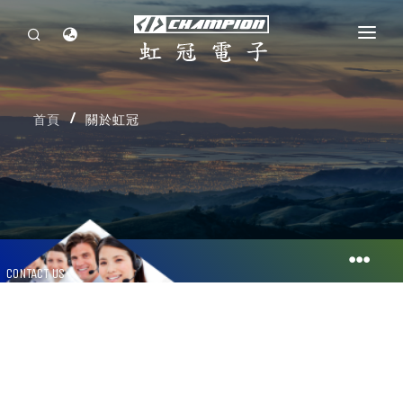
首頁
首頁
關於虹冠
關於虹冠
投資人專區
企業永續發展
最新消息
人力資源
聯絡我們